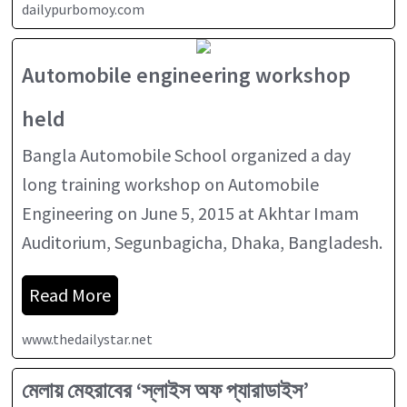
dailypurbomoy.com
Automobile engineering workshop
held
Bangla Automobile School organized a day
long training workshop on Automobile
Engineering on June 5, 2015 at Akhtar Imam
Auditorium, Segunbagicha, Dhaka, Bangladesh.
Read More
www.thedailystar.net
মেলায় মেহরাবের ‘স্লাইস অফ প্যারাডাইস’