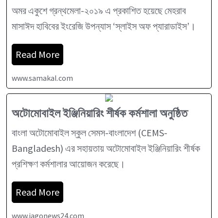
অমর একুশে গ্রন্থমেলা-২০১৯ এ প্রকাশিত হয়েছে মেহরাব
মাসাঈদ হাবিবের ইংরেজি উপন্যাস ‘স্লাইস অফ প্যারাডাইস’।
Read More
www.samakal.com
অটোমোবাইল ইঞ্জিনিয়ারিং শীর্ষক কর্মশালা অনুষ্ঠিত
বাংলা অটোমোবাইল স্কুল সেমস-বাংলাদেশ (CEMS-
Bangladesh) এর সহায়তায় অটোমোবাইল ইঞ্জিনিয়ারিং শীর্ষক
প্রশিক্ষণ কর্মশালার আয়োজন করেছে।
Read More
www.jagonews24.com