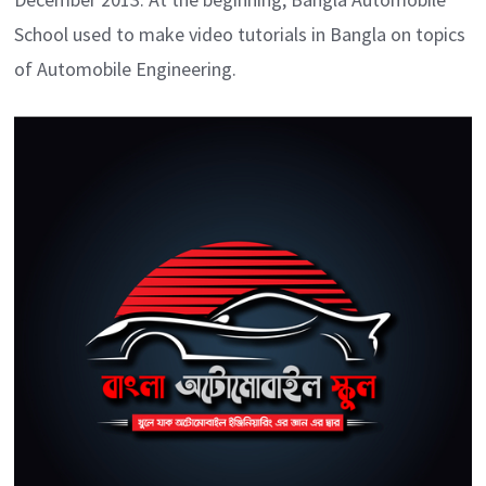
School used to make video tutorials in Bangla on topics
of Automobile Engineering.