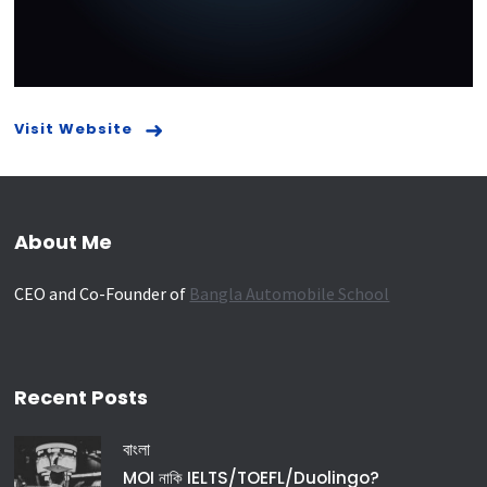
Visit Website
About Me
CEO and Co-Founder of
Bangla Automobile School
Recent Posts
বাংলা
MOI নাকি IELTS/TOEFL/Duolingo?