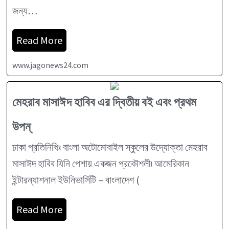
জন্য…
Read More
www.jagonews24.com
মেহরাব মাসাঈদ হাবিব এর দ্বিতীয় বই এবং প্রথম
উপন্
ঢাকা প্রতিনিধিঃ বাংলা অটোমোবাইল স্কুলের উদ্যোক্তা মেহরাব
মাসাঈদ হাবিব যিনি পেশায় একজন প্রকৌশলী৷ আমেরিকান
ইন্টারন্যাশনাল ইউনিভার্সিটি – বাংলাদেশ (
Read More