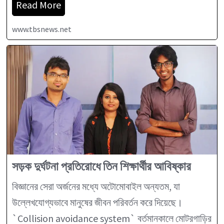
Read More
www.tbsnews.net
সড়ক দুর্ঘটনা প্রতিরোধে তিন শিক্ষার্থীর আবিষ্কার
বিজ্ঞানের সেরা অর্জনের মধ্যে অটোমোবাইল অন্যতম, যা
উল্লেখযোগ্যভাবে মানুষের জীবন পরিবর্তন করে দিয়েছে।
`Collision avoidance system` বর্তমানকালে মোটরগাড়ির