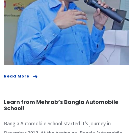
Read More
Learn from Mehrab’s Bangla Automobile
School!
Bangla Automobile School started it’s journey in
December 2013. At the beginning, Bangla Automobile